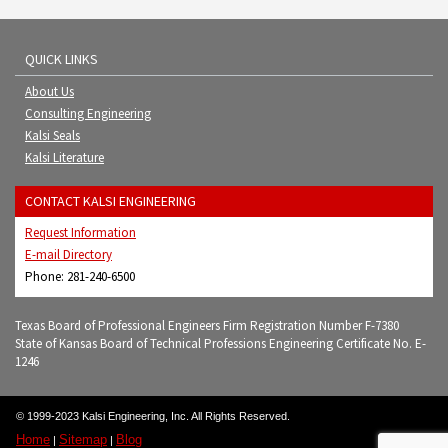
QUICK LINKS
About Us
Consulting Engineering
Kalsi Seals
Kalsi Literature
CONTACT KALSI ENGINEERING
Request Information
E-mail Directory
Phone: 281-240-6500
Texas Board of Professional Engineers Firm Registration Number F-7380
State of Kansas Board of Technical Professions Engineering Certificate No. E-
1246
© 1999-2023 Kalsi Engineering, Inc. All Rights Reserved.
Home
Sitemap
Blog
|
|