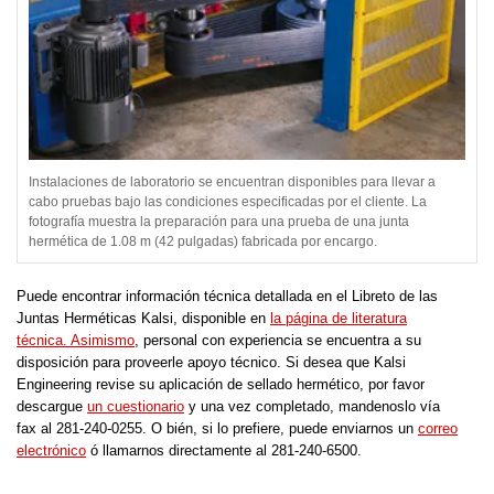
Instalaciones de laboratorio se encuentran disponibles para llevar a
cabo pruebas bajo las condiciones especificadas por el cliente. La
fotografía muestra la preparación para una prueba de una junta
hermética de 1.08 m (42 pulgadas) fabricada por encargo.
Puede encontrar información técnica detallada en el Libreto de las
Juntas Herméticas Kalsi, disponible en
la página de literatura
técnica. Asimismo
, personal con experiencia se encuentra a su
disposición para proveerle apoyo técnico. Si desea que Kalsi
Engineering revise su aplicación de sellado hermético, por favor
descargue
un cuestionario
y una vez completado, mandenoslo vía
fax al 281-240-0255. O bién, si lo prefiere, puede enviarnos un
correo
electrónico
ó llamarnos directamente al 281-240-6500.